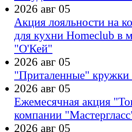
2026 авг 05
Акция лояльности на к
для кухни Homeclub в м
"О'Кей"
2026 авг 05
"Приталенные" кружки 
2026 авг 05
Ежемесячная акция "Тов
компании "Мастергласс
2026 авг 05