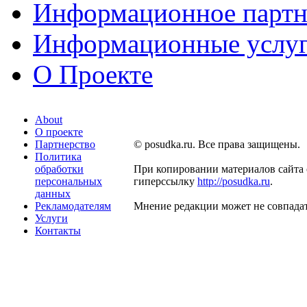
Информационное партн
Информационные услу
О Проекте
About
О проекте
Партнерство
© posudka.ru. Все права защищены.
Политика
обработки
При копировании материалов сайта 
персональных
гиперссылку
http://posudka.ru
.
данных
Рекламодателям
Мнение редакции может не совпадат
Услуги
Контакты