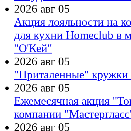
2026 авг 05
Акция лояльности на к
для кухни Homeclub в м
"О'Кей"
2026 авг 05
"Приталенные" кружки 
2026 авг 05
Ежемесячная акция "Тов
компании "Мастергласс
2026 авг 05