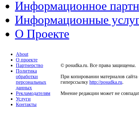
Информационное партн
Информационные услу
О Проекте
About
О проекте
Партнерство
© posudka.ru. Все права защищены.
Политика
обработки
При копировании материалов сайта 
персональных
гиперссылку
http://posudka.ru
.
данных
Рекламодателям
Мнение редакции может не совпадат
Услуги
Контакты