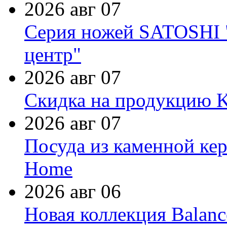
2026 авг 07
Серия ножей SATOSHI "
центр"
2026 авг 07
Скидка на продукцию Ki
2026 авг 07
Посуда из каменной кер
Home
2026 авг 06
Новая коллекция Balanc