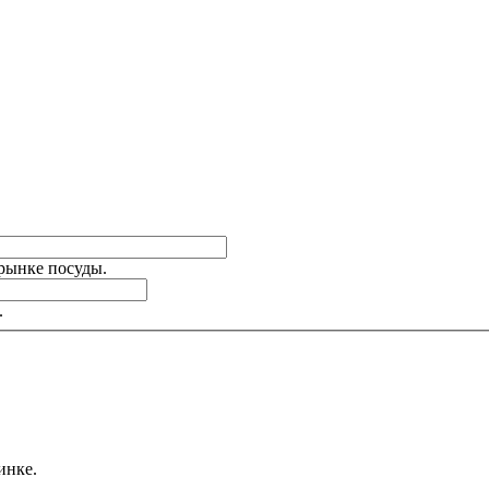
 рынке посуды.
.
инке.