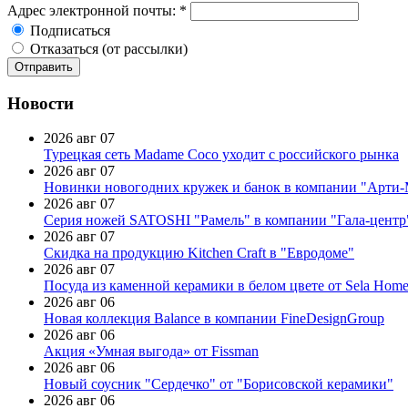
Адрес электронной почты:
*
Подписаться
Отказаться (от рассылки)
Новости
2026 авг 07
Турецкая сеть Madame Coco уходит с российского рынка
2026 авг 07
Новинки новогодних кружек и банок в компании "Арти
2026 авг 07
Серия ножей SATOSHI "Рамель" в компании "Гала-центр
2026 авг 07
Скидка на продукцию Kitchen Craft в "Евродоме"
2026 авг 07
Посуда из каменной керамики в белом цвете от Sela Hom
2026 авг 06
Новая коллекция Balance в компании FineDesignGroup
2026 авг 06
Акция «Умная выгода» от Fissman
2026 авг 06
Новый соусник "Сердечко" от "Борисовской керамики"
2026 авг 06