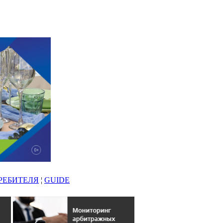
РЕБИТЕЛЯ
¦
GUIDE