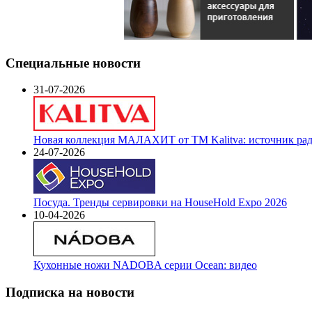
Специальные новости
31-07-2026
Новая коллекция МАЛАХИТ от ТМ Kalitva: источник радо
24-07-2026
Посуда. Тренды сервировки на HouseHold Expo 2026
10-04-2026
Кухонные ножи NADOBA серии Ocean: видео
Подписка на новости