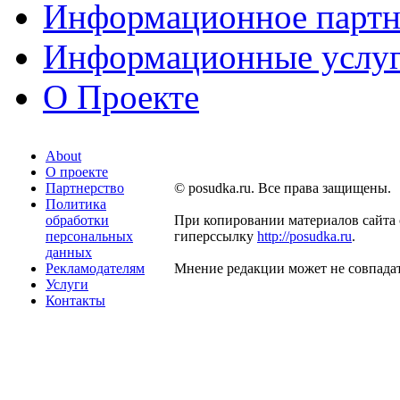
Информационное партн
Информационные услу
О Проекте
About
О проекте
Партнерство
© posudka.ru. Все права защищены.
Политика
обработки
При копировании материалов сайта 
персональных
гиперссылку
http://posudka.ru
.
данных
Рекламодателям
Мнение редакции может не совпадат
Услуги
Контакты