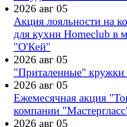
2026 авг 05
Акция лояльности на к
для кухни Homeclub в м
"О'Кей"
2026 авг 05
"Приталенные" кружки 
2026 авг 05
Ежемесячная акция "Тов
компании "Мастергласс
2026 авг 05