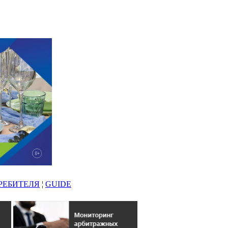
РЕБИТЕЛЯ
¦
GUIDE