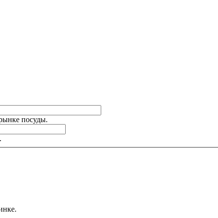
 рынке посуды.
.
инке.