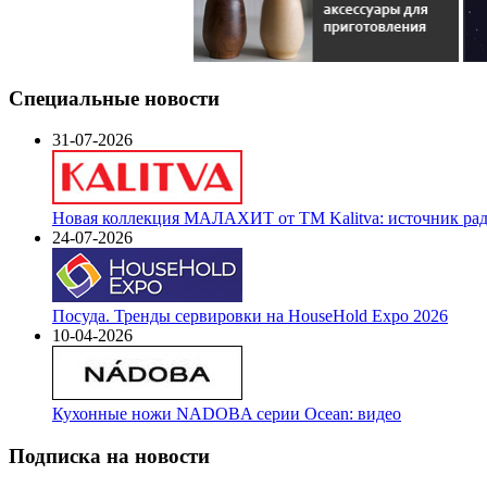
Специальные новости
31-07-2026
Новая коллекция МАЛАХИТ от ТМ Kalitva: источник радо
24-07-2026
Посуда. Тренды сервировки на HouseHold Expo 2026
10-04-2026
Кухонные ножи NADOBA серии Ocean: видео
Подписка на новости