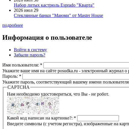
Набор литых кастрюль Esprado "Кварта"
2026 июл 29
Стеклянные банки "Маюми" от Master House
подробнее
Информация о пользователе
Войти в систему
Забыли пароль?
Имя пользователя:
*
Укажите ваше имя на сайте posudka.ru - электронный журнал о
Пароль:
*
Укажите пароль, соответствующий вашему имени пользователя
CAPTCHA
Нам необходимо удостовериться, что Вы - не робот.
Какой код написан на картинке?:
*
Введите символы (с учетом регистра), изображенные на карт