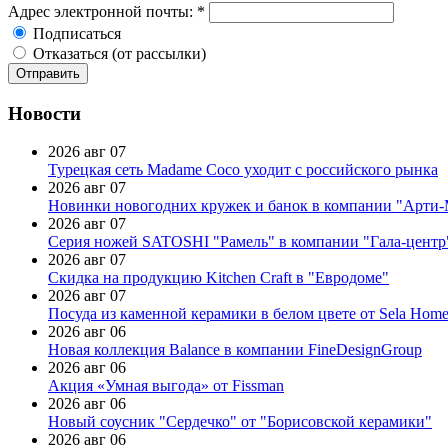
Адрес электронной почты:
*
Подписаться
Отказаться (от рассылки)
Новости
2026 авг 07
Турецкая сеть Madame Coco уходит с российского рынка
2026 авг 07
Новинки новогодних кружек и банок в компании "Арти
2026 авг 07
Серия ножей SATOSHI "Рамель" в компании "Гала-центр
2026 авг 07
Скидка на продукцию Kitchen Craft в "Евродоме"
2026 авг 07
Посуда из каменной керамики в белом цвете от Sela Hom
2026 авг 06
Новая коллекция Balance в компании FineDesignGroup
2026 авг 06
Акция «Умная выгода» от Fissman
2026 авг 06
Новый соусник "Сердечко" от "Борисовской керамики"
2026 авг 06