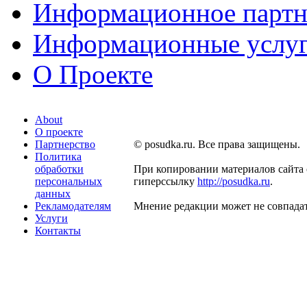
Информационное партн
Информационные услу
О Проекте
About
О проекте
Партнерство
© posudka.ru. Все права защищены.
Политика
обработки
При копировании материалов сайта 
персональных
гиперссылку
http://posudka.ru
.
данных
Рекламодателям
Мнение редакции может не совпадат
Услуги
Контакты