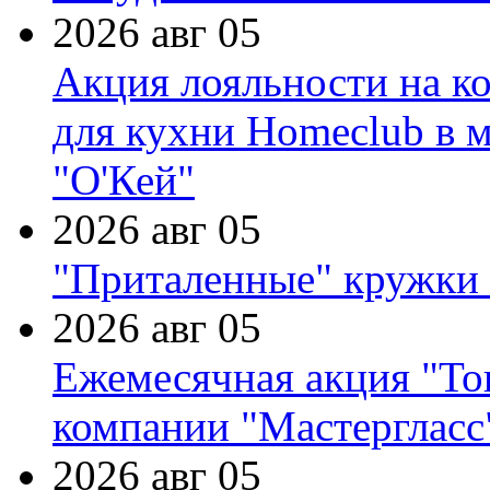
2026 авг 05
Акция лояльности на к
для кухни Homeclub в м
"О'Кей"
2026 авг 05
"Приталенные" кружки 
2026 авг 05
Ежемесячная акция "Тов
компании "Мастергласс
2026 авг 05