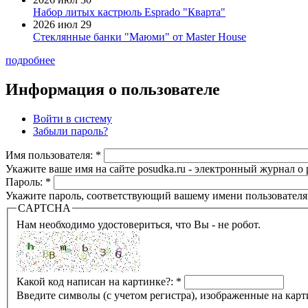
Набор литых кастрюль Esprado "Кварта"
2026 июл 29
Стеклянные банки "Маюми" от Master House
подробнее
Информация о пользователе
Войти в систему
Забыли пароль?
Имя пользователя:
*
Укажите ваше имя на сайте posudka.ru - электронный журнал о
Пароль:
*
Укажите пароль, соответствующий вашему имени пользователя
CAPTCHA
Нам необходимо удостовериться, что Вы - не робот.
Какой код написан на картинке?:
*
Введите символы (с учетом регистра), изображенные на карт