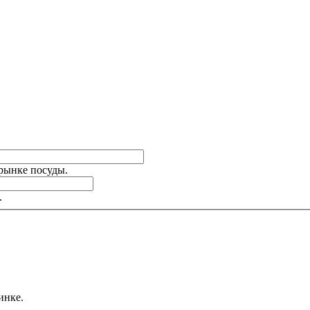
 рынке посуды.
.
инке.