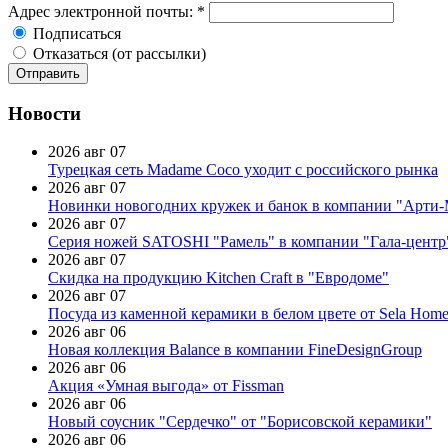
Адрес электронной почты:
*
Подписаться
Отказаться (от рассылки)
Новости
2026 авг 07
Турецкая сеть Madame Coco уходит с российского рынка
2026 авг 07
Новинки новогодних кружек и банок в компании "Арти
2026 авг 07
Серия ножей SATOSHI "Рамель" в компании "Гала-центр
2026 авг 07
Скидка на продукцию Kitchen Craft в "Евродоме"
2026 авг 07
Посуда из каменной керамики в белом цвете от Sela Hom
2026 авг 06
Новая коллекция Balance в компании FineDesignGroup
2026 авг 06
Акция «Умная выгода» от Fissman
2026 авг 06
Новый соусник "Сердечко" от "Борисовской керамики"
2026 авг 06