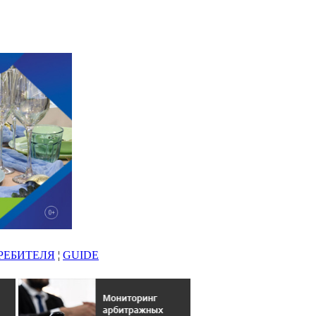
РЕБИТЕЛЯ
¦
GUIDE