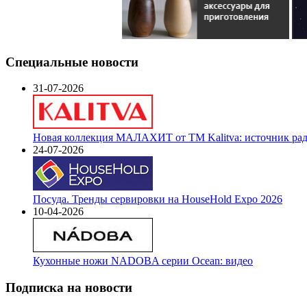
Специальные новости
31-07-2026
Новая коллекция МАЛАХИТ от ТМ Kalitva: источник радо
24-07-2026
Посуда. Тренды сервировки на HouseHold Expo 2026
10-04-2026
Кухонные ножи NADOBA серии Ocean: видео
Подписка на новости