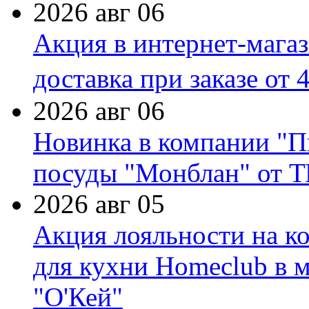
2026 авг 06
Акция в интернет-мага
доставка при заказе от 
2026 авг 06
Новинка в компании "П
посуды "Монблан" от Т
2026 авг 05
Акция лояльности на к
для кухни Homeclub в м
"О'Кей"