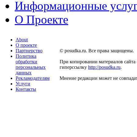
Информационные услу
О Проекте
About
О проекте
Партнерство
© posudka.ru. Все права защищены.
Политика
обработки
При копировании материалов сайта 
персональных
гиперссылку
http://posudka.ru
.
данных
Рекламодателям
Мнение редакции может не совпадат
Услуги
Контакты