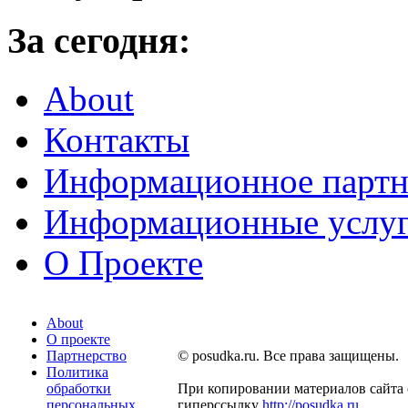
За сегодня:
About
Контакты
Информационное партн
Информационные услу
О Проекте
About
О проекте
Партнерство
© posudka.ru. Все права защищены.
Политика
обработки
При копировании материалов сайта 
персональных
гиперссылку
http://posudka.ru
.