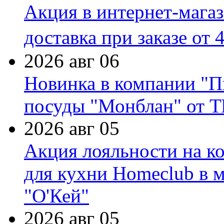
Акция в интернет-мага
доставка при заказе от 
2026 авг 06
Новинка в компании "П
посуды "Монблан" от Т
2026 авг 05
Акция лояльности на к
для кухни Homeclub в м
"О'Кей"
2026 авг 05