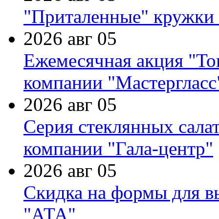
"Приталенные" кружки 
2026 авг 05
Ежемесячная акция "Тов
компании "Мастергласс
2026 авг 05
Серия стеклянных сала
компании "Гала-центр"
2026 авг 05
Скидка на формы для в
"АТА"