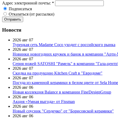
Адрес электронной почты:
*
Подписаться
Отказаться (от рассылки)
Новости
2026 авг 07
Турецкая сеть Madame Coco уходит с российского рынка
2026 авг 07
Новинки новогодних кружек и банок в компании "Арти
2026 авг 07
Серия ножей SATOSHI "Рамель" в компании "Гала-центр
2026 авг 07
Скидка на продукцию Kitchen Craft в "Евродоме"
2026 авг 07
Посуда из каменной керамики в белом цвете от Sela Hom
2026 авг 06
Новая коллекция Balance в компании FineDesignGroup
2026 авг 06
Акция «Умная выгода» от Fissman
2026 авг 06
Новый соусник "Сердечко" от "Борисовской керамики"
2026 авг 06