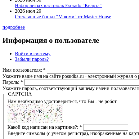
Набор литых кастрюль Esprado "Кварта"
2026 июл 29
Стеклянные банки "Маюми" от Master House
подробнее
Информация о пользователе
Войти в систему
Забыли пароль?
Имя пользователя:
*
Укажите ваше имя на сайте posudka.ru - электронный журнал о
Пароль:
*
Укажите пароль, соответствующий вашему имени пользователя
CAPTCHA
Нам необходимо удостовериться, что Вы - не робот.
Какой код написан на картинке?:
*
Введите символы (с учетом регистра), изображенные на карт