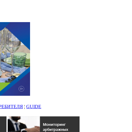
РЕБИТЕЛЯ
¦
GUIDE