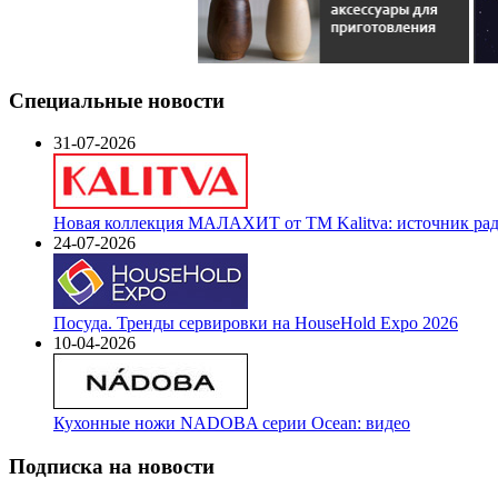
Специальные новости
31-07-2026
Новая коллекция МАЛАХИТ от ТМ Kalitva: источник радо
24-07-2026
Посуда. Тренды сервировки на HouseHold Expo 2026
10-04-2026
Кухонные ножи NADOBA серии Ocean: видео
Подписка на новости