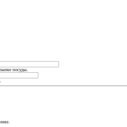
 рынке посуды.
.
инке.