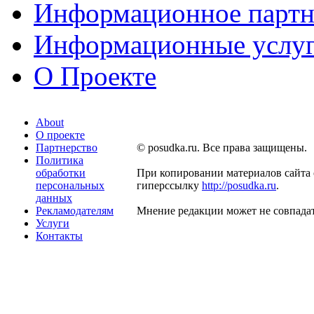
Информационное партн
Информационные услу
О Проекте
About
О проекте
Партнерство
© posudka.ru. Все права защищены.
Политика
обработки
При копировании материалов сайта 
персональных
гиперссылку
http://posudka.ru
.
данных
Рекламодателям
Мнение редакции может не совпадат
Услуги
Контакты