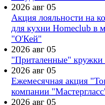
2026 авг 05
Акция лояльности на к
для кухни Homeclub в м
"О'Кей"
2026 авг 05
"Приталенные" кружки 
2026 авг 05
Ежемесячная акция "Тов
компании "Мастергласс
2026 авг 05