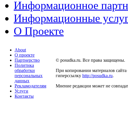
Информационное партн
Информационные услу
О Проекте
About
О проекте
Партнерство
© posudka.ru. Все права защищены.
Политика
обработки
При копировании материалов сайта 
персональных
гиперссылку
http://posudka.ru
.
данных
Рекламодателям
Мнение редакции может не совпадат
Услуги
Контакты