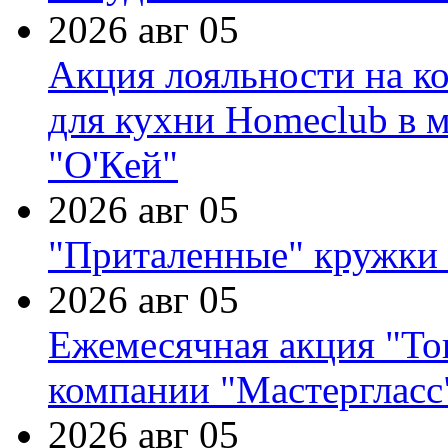
2026 авг 05
Акция лояльности на к
для кухни Homeclub в м
"О'Кей"
2026 авг 05
"Приталенные" кружки 
2026 авг 05
Ежемесячная акция "Тов
компании "Мастергласс
2026 авг 05