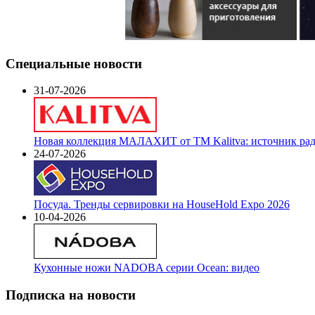
Специальные новости
31-07-2026
Новая коллекция МАЛАХИТ от ТМ Kalitva: источник радо
24-07-2026
Посуда. Тренды сервировки на HouseHold Expo 2026
10-04-2026
Кухонные ножи NADOBA серии Ocean: видео
Подписка на новости