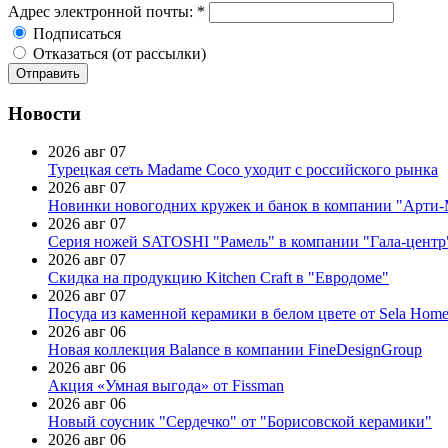
Адрес электронной почты:
*
Подписаться
Отказаться (от рассылки)
Новости
2026 авг 07
Турецкая сеть Madame Coco уходит с российского рынка
2026 авг 07
Новинки новогодних кружек и банок в компании "Арти
2026 авг 07
Серия ножей SATOSHI "Рамель" в компании "Гала-центр
2026 авг 07
Скидка на продукцию Kitchen Craft в "Евродоме"
2026 авг 07
Посуда из каменной керамики в белом цвете от Sela Hom
2026 авг 06
Новая коллекция Balance в компании FineDesignGroup
2026 авг 06
Акция «Умная выгода» от Fissman
2026 авг 06
Новый соусник "Сердечко" от "Борисовской керамики"
2026 авг 06