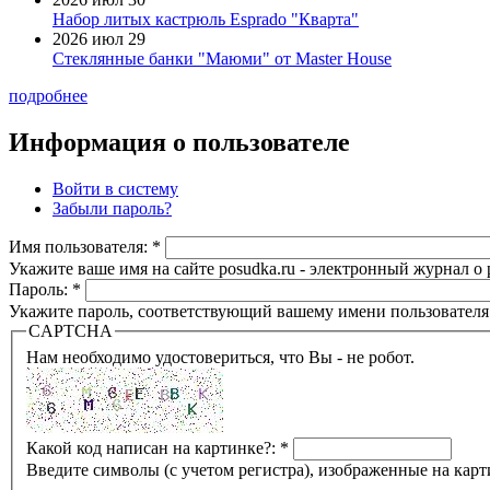
Набор литых кастрюль Esprado "Кварта"
2026 июл 29
Стеклянные банки "Маюми" от Master House
подробнее
Информация о пользователе
Войти в систему
Забыли пароль?
Имя пользователя:
*
Укажите ваше имя на сайте posudka.ru - электронный журнал о
Пароль:
*
Укажите пароль, соответствующий вашему имени пользователя
CAPTCHA
Нам необходимо удостовериться, что Вы - не робот.
Какой код написан на картинке?:
*
Введите символы (с учетом регистра), изображенные на карт