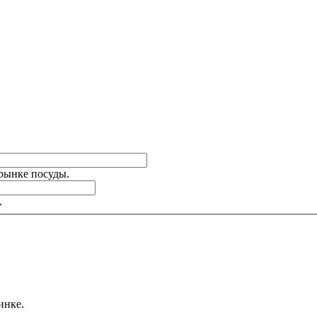
 рынке посуды.
.
инке.