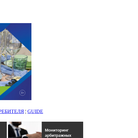
РЕБИТЕЛЯ
¦
GUIDE