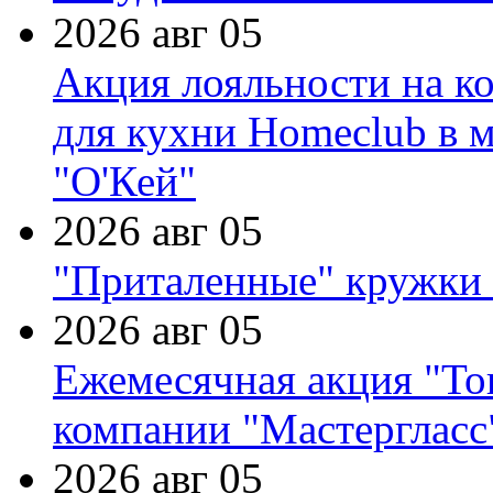
2026 авг 05
Акция лояльности на к
для кухни Homeclub в м
"О'Кей"
2026 авг 05
"Приталенные" кружки 
2026 авг 05
Ежемесячная акция "Тов
компании "Мастергласс
2026 авг 05