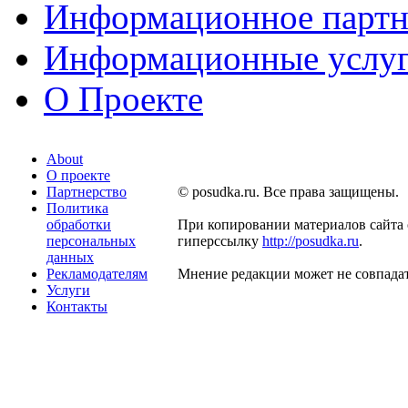
Информационное партн
Информационные услу
О Проекте
About
О проекте
Партнерство
© posudka.ru. Все права защищены.
Политика
обработки
При копировании материалов сайта 
персональных
гиперссылку
http://posudka.ru
.
данных
Рекламодателям
Мнение редакции может не совпадат
Услуги
Контакты