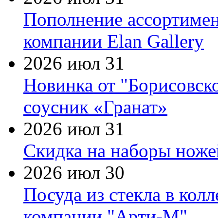
Пополнение ассортимен
компании Elan Gallery
2026 июл 31
Новинка от "Борисовск
соусник «Гранат»
2026 июл 31
Скидка на наборы ножей
2026 июл 30
Посуда из стекла в кол
компании "Арти-М"