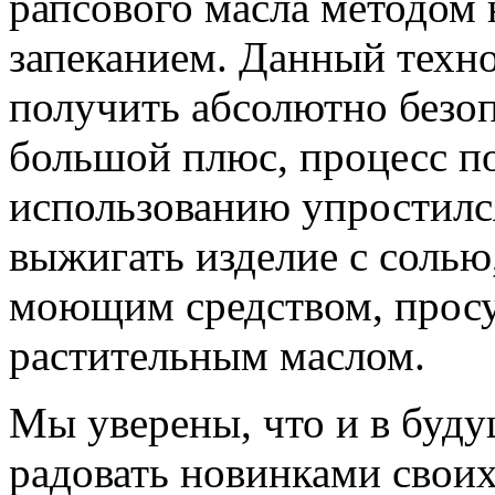
рапсового масла методом
запеканием. Данный техн
получить абсолютно безоп
большой плюс, процесс п
использованию упростился
выжигать изделие с солью
моющим средством, просу
растительным маслом.
Мы уверены, что и в буд
радовать новинками своих