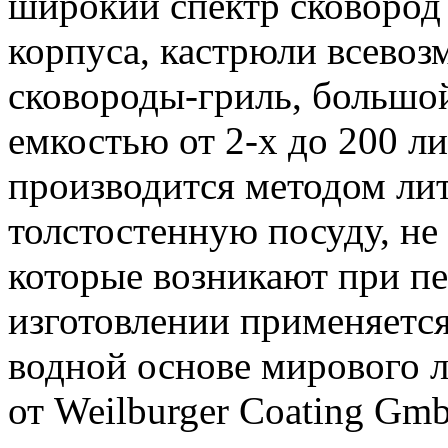
широкий спектр сковород
корпуса, кастрюли всево
сковороды-гриль, большой
емкостью от 2-х до 200 ли
производится методом лит
толстостенную посуду, н
которые возникают при пе
изготовлении применяетс
водной основе мирового л
от Weilburger Coating Gm