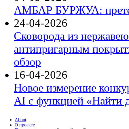
АМБАР БУРЖУА: прете
24-04-2026
Сковорода из нержавею
антипригарным покрыти
обзор
16-04-2026
Новое измерение конку
AI с функцией «Найти 
About
О проекте