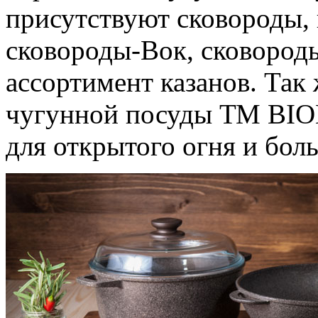
присутствуют сковороды, 
сковороды-Вок, сковород
ассортимент казанов. Так 
чугунной посуды ТМ BIO
для открытого огня и бол