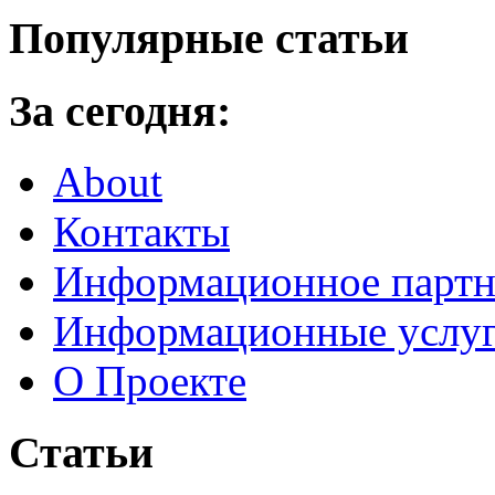
Популярные статьи
За сегодня:
About
Контакты
Информационное партн
Информационные услу
О Проекте
Статьи