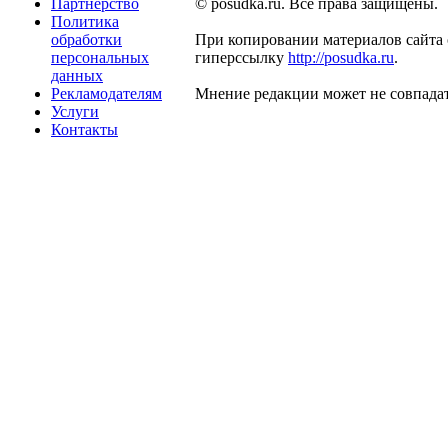
Партнерство
© posudka.ru. Все права защищены.
Политика
обработки
При копировании материалов сайта 
персональных
гиперссылку
http://posudka.ru
.
данных
Рекламодателям
Мнение редакции может не совпадат
Услуги
Контакты