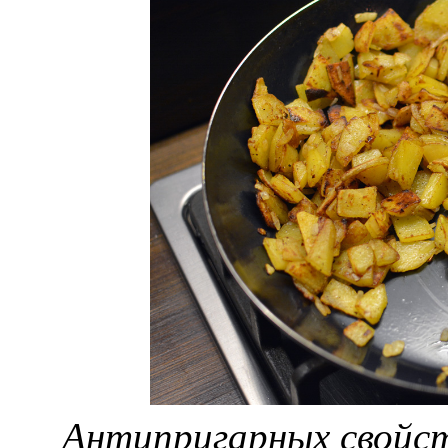
Антипригарных свойст