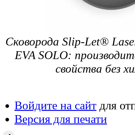
Сковорода Slip-Let® Lase
EVA SOLO: производит
свойства без х
Войдите на сайт
для от
Версия для печати