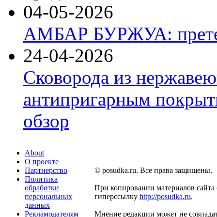
04-05-2026
АМБАР БУРЖУА: прете
24-04-2026
Сковорода из нержавею
антипригарным покрыти
обзор
About
О проекте
Партнерство
© posudka.ru. Все права защищены.
Политика
обработки
При копировании материалов сайта 
персональных
гиперссылку
http://posudka.ru
.
данных
Рекламодателям
Мнение редакции может не совпадат