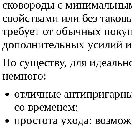
сковороды с минимальны
свойствами или без таков
требует от обычных покуп
дополнительных усилий и
По существу, для идеальн
немного:
отличные антипригарны
со временем;
простота ухода: возмо