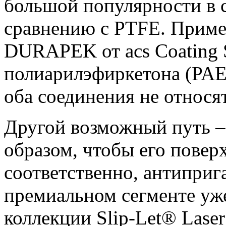
большой популярности в 
сравнению с PTFE. При
DURAPEK от acs Coating 
полиарилэфиркетона (PAE
оба соединения не относя
Другой возможный путь –
образом, чтобы его повер
соответственно, антиприг
премиальном сегменте уже
коллекции Slip-Let® Laser