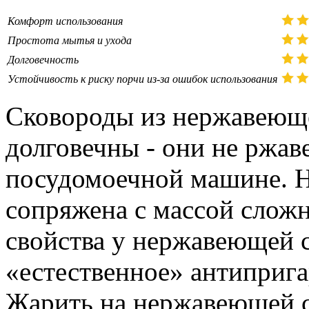
Комфорт использования
Простота мытья и ухода
Долговечность
Устойчивость к риску порчи из-за ошибок использования
Сковороды из нержавеюще
долговечны - они не ржав
посудомоечной машине. Н
сопряжена с массой сложн
свойства у нержавеющей с
«естественное» антиприг
Жарить на нержавеющей 