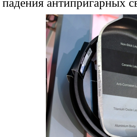
падения антипригарных св