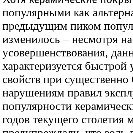
популярными как альтерн
предыдущим пиком популя
изменилось – несмотря на
усовершенствования, дан
характеризуется быстрой
свойств при существенно
нарушениям правил экспл
популярности керамическ
годов текущего столетия 
предупреждали, что золь-