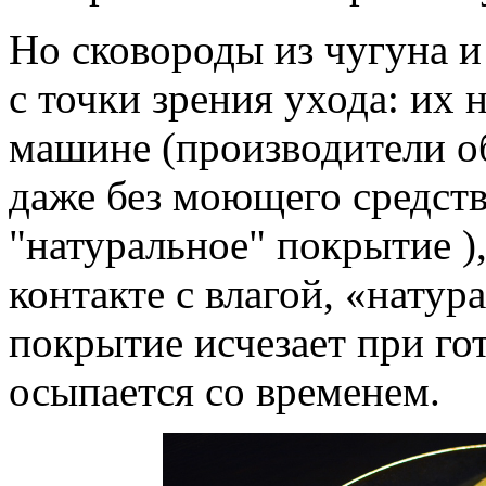
Но сковороды из чугуна и
с точки зрения ухода: их
машине (производители 
даже без моющего средств
"натуральное" покрытие 
контакте с влагой, «нату
покрытие исчезает при го
осыпается со временем.