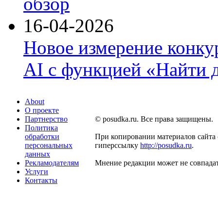
обзор
16-04-2026
Новое измерение конку
AI с функцией «Найти 
About
О проекте
Партнерство
© posudka.ru. Все права защищены.
Политика
обработки
При копировании материалов сайта 
персональных
гиперссылку
http://posudka.ru
.
данных
Рекламодателям
Мнение редакции может не совпадат
Услуги
Контакты