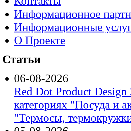
Контакты
Информационное партн
Информационные услу
О Проекте
Статьи
06-08-2026
Red Dot Product Design
категориях "Посуда и а
"Термосы, термокружки
05-08-2026