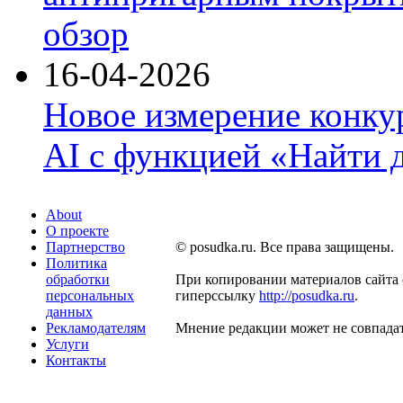
обзор
16-04-2026
Новое измерение конку
AI с функцией «Найти 
About
О проекте
Партнерство
© posudka.ru. Все права защищены.
Политика
обработки
При копировании материалов сайта 
персональных
гиперссылку
http://posudka.ru
.
данных
Рекламодателям
Мнение редакции может не совпадат
Услуги
Контакты