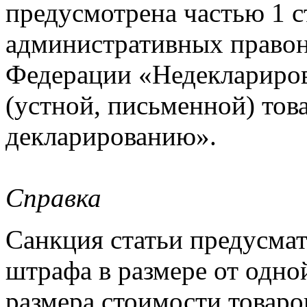
предусмотрена частью 1 с
административных право
Федерации «Недеклариров
(устной, письменной) то
декларированию».
Справка
Санкция статьи предусмат
штрафа в размере от одно
размера стоимости товар