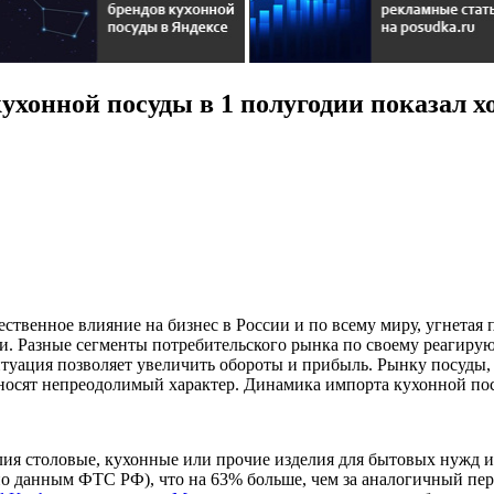
кухонной посуды в 1 полугодии показал 
ественное влияние на бизнес в России и по всему миру, угнетая
 Разные сегменты потребительского рынка по своему реагируют
туация позволяет увеличить обороты и прибыль. Рынку посуды, п
е носят непреодолимый характер. Динамика импорта кухонной по
я столовые, кухонные или прочие изделия для бытовых нужд из
ть по данным ФТС РФ), что на 63% больше, чем за аналогичный 