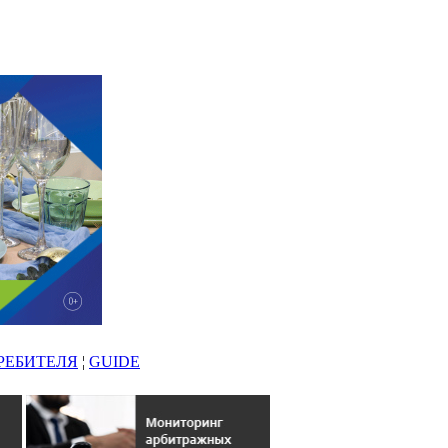
РЕБИТЕЛЯ
¦
GUIDE