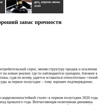
хороший запас прочности
 потребительский спрос, меняя структуру продаж и исключая
 на новые реалии: где-то наблюдаются сценарии, близкие к
ока, судя по всему, удается оставаться относительно «тихой
суды за первое полугодие – тому хорошее подтверждение.
 коррозионностойкой стали» в первом полугодии 2020 года
период прошлого года. Впечатляющая позитивная динамика