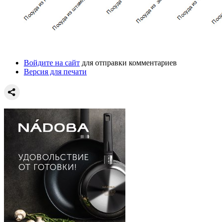
Войдите на сайт
для отправки комментариев
Версия для печати