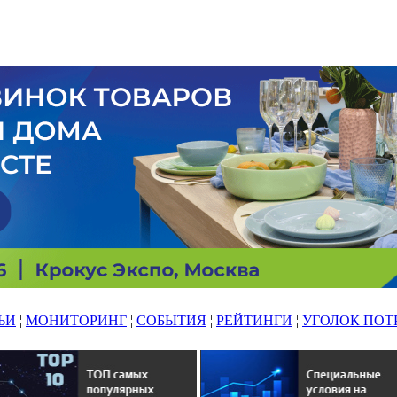
ЬИ
¦
МОНИТОРИНГ
¦
СОБЫТИЯ
¦
РЕЙТИНГИ
¦
УГОЛОК ПОТ