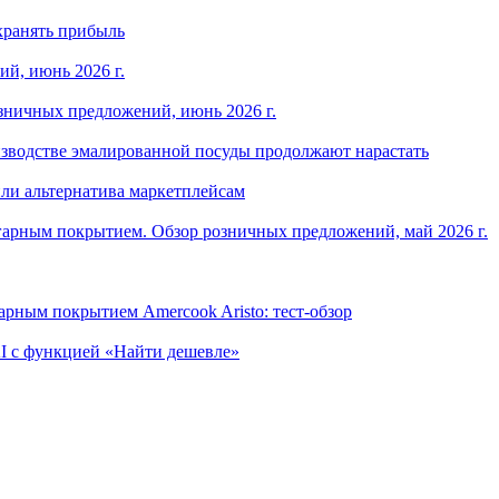
хранять прибыль
й, июнь 2026 г.
зничных предложений, июнь 2026 г.
изводстве эмалированной посуды продолжают нарастать
ли альтернатива маркетплейсам
арным покрытием. Обзор розничных предложений, май 2026 г.
рным покрытием Amercook Aristo: тест-обзор
I с функцией «Найти дешевле»