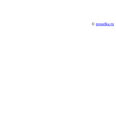
©
posudka.ru