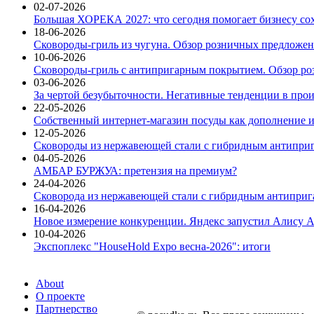
02-07-2026
Большая ХОРЕКА 2027: что сегодня помогает бизнесу со
18-06-2026
Сковороды-гриль из чугуна. Обзор розничных предложени
10-06-2026
Сковороды-гриль с антипригарным покрытием. Обзор ро
03-06-2026
За чертой безубыточности. Негативные тенденции в про
22-05-2026
Собственный интернет-магазин посуды как дополнение и
12-05-2026
Сковороды из нержавеющей стали с гибридным антиприг
04-05-2026
АМБАР БУРЖУА: претензия на премиум?
24-04-2026
Сковорода из нержавеющей стали с гибридным антиприга
16-04-2026
Новое измерение конкуренции. Яндекс запустил Алису A
10-04-2026
Экспоплекс "HouseHold Expo весна-2026": итоги
About
О проекте
Партнерство