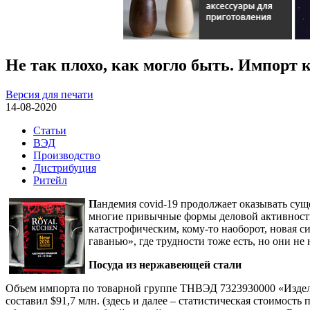
Не так плохо, как могло быть. Импорт 
Версия для печати
14-08-2020
Статьи
ВЭД
Производство
Дистрибуция
Ритейл
П
андемия covid-19 продолжает оказывать сущ
многие привычные формы деловой активности.
катастрофическим, кому-то наоборот, новая си
гаванью», где трудности тоже есть, но они н
Посуда из нержавеющей стали
Объем импорта по товарной группе ТНВЭД 7323930000 «Издели
составил $91,7 млн. (здесь и далее – статистическая стоимос