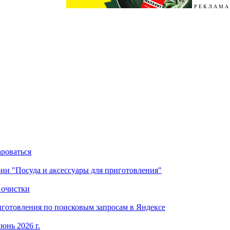
Р Е К Л А М А
ароваться
ории "Посуда и аксессуары для приготовления"
 очистки
готовления по поисковым запросам в Яндексе
юнь 2026 г.