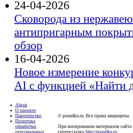
24-04-2026
Сковорода из нержавею
антипригарным покрыти
обзор
16-04-2026
Новое измерение конку
AI с функцией «Найти 
About
О проекте
Партнерство
© posudka.ru. Все права защищены.
Политика
обработки
При копировании материалов сайта 
персональных
гиперссылку
http://posudka.ru
.