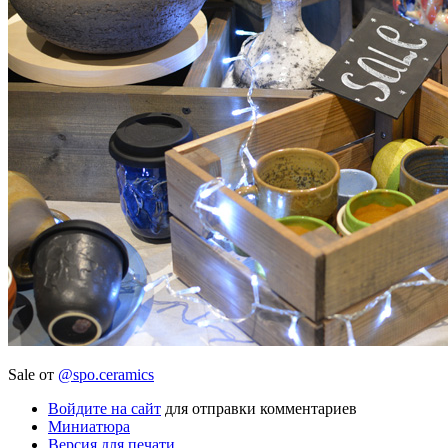
Sale от
@spo.ceramics
Войдите на сайт
для отправки комментариев
Миниатюра
Версия для печати