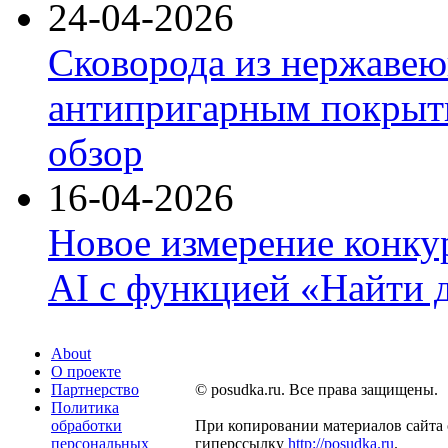
24-04-2026
Сковорода из нержавею
антипригарным покрыти
обзор
16-04-2026
Новое измерение конку
AI с функцией «Найти 
About
О проекте
Партнерство
© posudka.ru. Все права защищены.
Политика
обработки
При копировании материалов сайта 
персональных
гиперссылку
http://posudka.ru
.