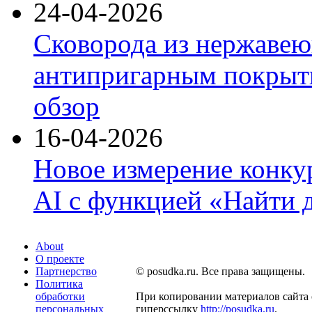
24-04-2026
Сковорода из нержавею
антипригарным покрыти
обзор
16-04-2026
Новое измерение конку
AI с функцией «Найти 
About
О проекте
Партнерство
© posudka.ru. Все права защищены.
Политика
обработки
При копировании материалов сайта 
персональных
гиперссылку
http://posudka.ru
.