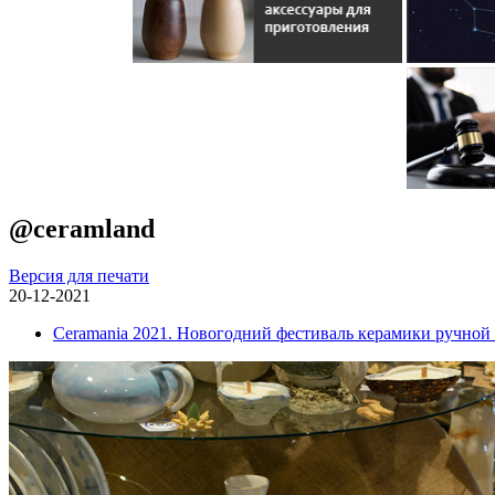
@ceramland
Версия для печати
20-12-2021
Ceramania 2021. Новогодний фестиваль керамики ручной