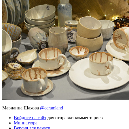
Марианна Шахова
@ceramland
Войдите на сайт
для отправки комментариев
Миниатюра
Версия для печати