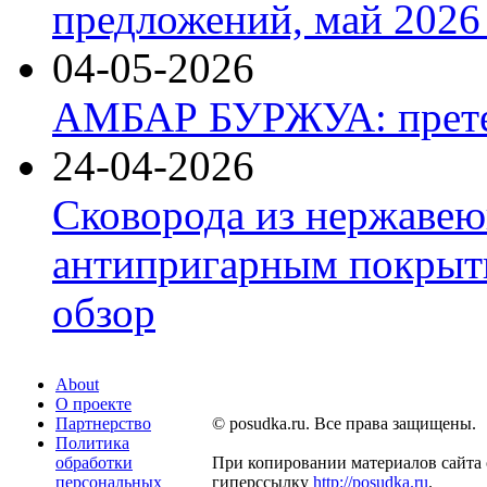
предложений, май 2026 
04-05-2026
АМБАР БУРЖУА: прете
24-04-2026
Сковорода из нержавею
антипригарным покрыти
обзор
About
О проекте
Партнерство
© posudka.ru. Все права защищены.
Политика
обработки
При копировании материалов сайта 
персональных
гиперссылку
http://posudka.ru
.