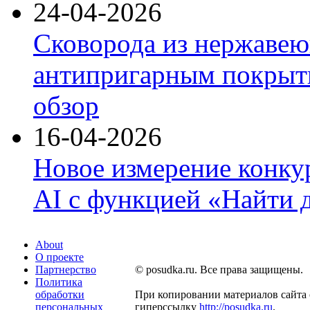
24-04-2026
Сковорода из нержавею
антипригарным покрыти
обзор
16-04-2026
Новое измерение конку
AI с функцией «Найти 
About
О проекте
Партнерство
© posudka.ru. Все права защищены.
Политика
обработки
При копировании материалов сайта 
персональных
гиперссылку
http://posudka.ru
.