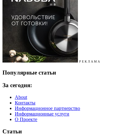
Р Е К Л А М А
Популярные статьи
За сегодня:
About
Контакты
Информационное партнерство
Информационные услуги
О Проекте
Статьи