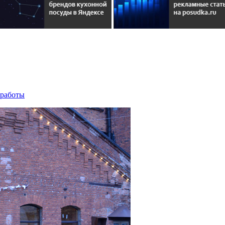
 работы