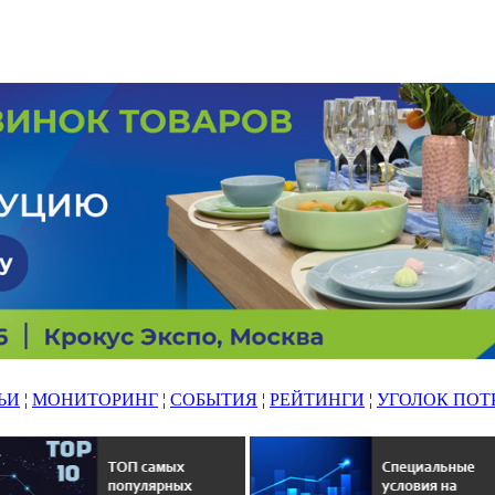
ЬИ
¦
МОНИТОРИНГ
¦
СОБЫТИЯ
¦
РЕЙТИНГИ
¦
УГОЛОК ПОТ