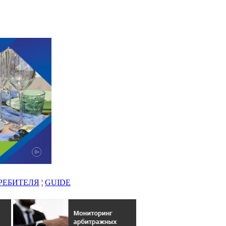
РЕБИТЕЛЯ
¦
GUIDE