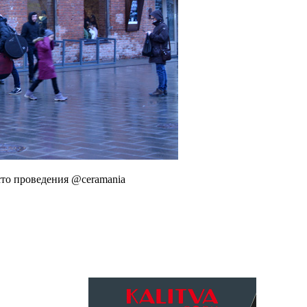
сто проведения @ceramania