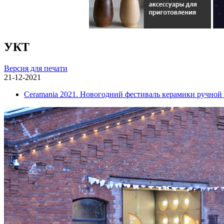
УКТ
Версия для печати
21-12-2021
Ceramania 2021. Новогодний фестиваль керамики ручной