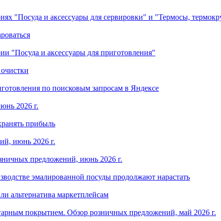
ориях "Посуда и аксессуары для сервировки" и "Термосы, термок
ароваться
ории "Посуда и аксессуары для приготовления"
 очистки
готовления по поисковым запросам в Яндексе
юнь 2026 г.
хранять прибыль
й, июнь 2026 г.
зничных предложений, июнь 2026 г.
изводстве эмалированной посуды продолжают нарастать
ли альтернатива маркетплейсам
арным покрытием. Обзор розничных предложений, май 2026 г.