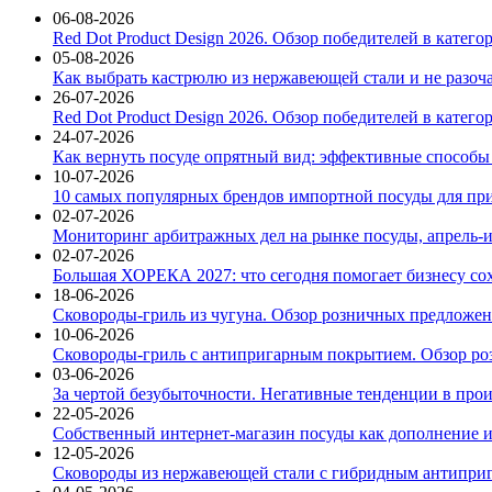
06-08-2026
Red Dot Product Design 2026. Обзор победителей в катег
05-08-2026
Как выбрать кастрюлю из нержавеющей стали и не разоч
26-07-2026
Red Dot Product Design 2026. Обзор победителей в катег
24-07-2026
Как вернуть посуде опрятный вид: эффективные способы
10-07-2026
10 самых популярных брендов импортной посуды для при
02-07-2026
Мониторинг арбитражных дел на рынке посуды, апрель-и
02-07-2026
Большая ХОРЕКА 2027: что сегодня помогает бизнесу со
18-06-2026
Сковороды-гриль из чугуна. Обзор розничных предложени
10-06-2026
Сковороды-гриль с антипригарным покрытием. Обзор ро
03-06-2026
За чертой безубыточности. Негативные тенденции в про
22-05-2026
Собственный интернет-магазин посуды как дополнение и
12-05-2026
Сковороды из нержавеющей стали с гибридным антиприг