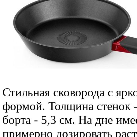
Стильная сковорода с яр
формой. Толщина стенок -
борта - 5,3 см. На дне им
примерно дозировать раст