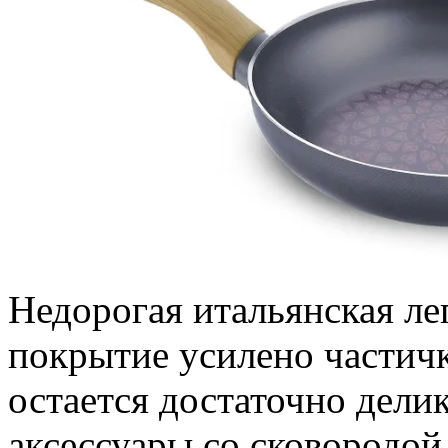
Недорогая итальянская ле
покрытие усилено частичк
остается достаточно дели
аксессуары со сковородой