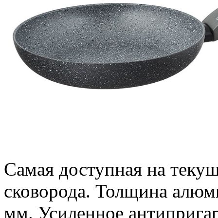
Самая доступная на теку
сковорода. Толщина алюми
мм. Усиленное антипригар