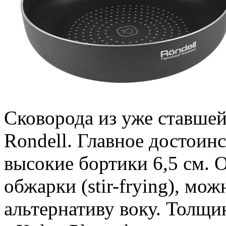
Сковорода из уже ставшей
Rondell. Главное достоинс
высокие бортики 6,5 см. 
обжарки (stir-frying), мо
альтернативу воку. Толщи