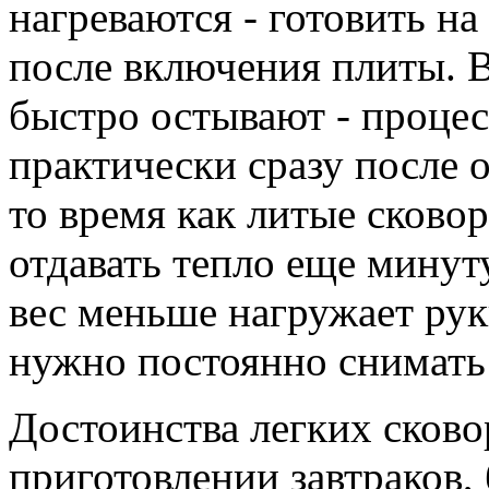
нагреваются - готовить н
после включения плиты. В
быстро остывают - проце
практически сразу после 
то время как литые сков
отдавать тепло еще минут
вес меньше нагружает рук
нужно постоянно снимать 
Достоинства легких сков
приготовлении завтраков,