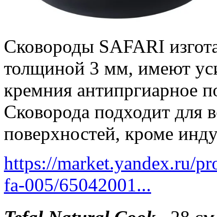
Сковороды SAFARI изгот
толщиной 3 мм, имеют ус
кремния антипргиарное по
Сковорода подходит для в
поверхностей, кроме инд
https://market.yandex.ru/pr
fa-005/65042001...