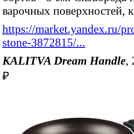
варочных поверхностей, 
https://market.yandex.ru/pr
stone-3872815/...
KALITVA Dream Handle
,
₽