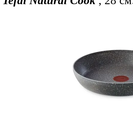
Tefal Natural Cook
, 28 см