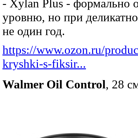
- Xylan Plus - формально 
уровню, но при деликатн
не один год.
https://www.ozon.ru/produc
kryshki-s-fiksir...
Walmer Oil Control
, 28 с