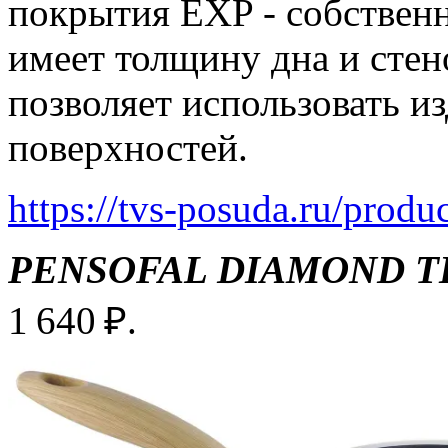
покрытия EXP - собствен
имеет толщину дна и сте
позволяет использовать и
поверхностей.
https://tvs-posuda.ru/produ
PENSOFAL DIAMOND T
1 640 ₽.