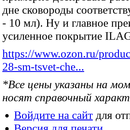
дне сковороды соответству
- 10 мл). Ну и главное п
усиленное покрытие ILA
https://www.ozon.ru/produc
28-sm-tsvet-che...
*Все цены указаны на мо
носят справочный характ
Войдите на сайт
для от
Версия для печати