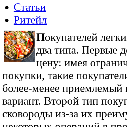
Статьи
Ритейл
П
окупателей легки
два типа. Первые 
цену: имея ограни
покупки, такие покупател
более-менее приемлемый 
вариант. Второй тип поку
сковороды из-за их преи
некоторых операций в проц