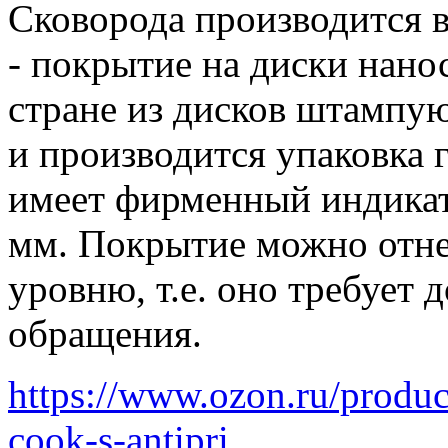
Сковорода производится 
- покрытие на диски нано
стране из дисков штампую
и производится упаковка 
имеет фирменный индикато
мм. Покрытие можно отне
уровню, т.е. оно требует 
обращения.
https://www.ozon.ru/produc
cook-s-antipri...