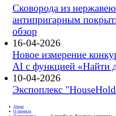
Сковорода из нержавею
антипригарным покрыти
обзор
16-04-2026
Новое измерение конку
AI с функцией «Найти 
10-04-2026
Экспоплекс "HouseHold 
About
О проекте
Партнерство
© posudka.ru. Все права защищены.