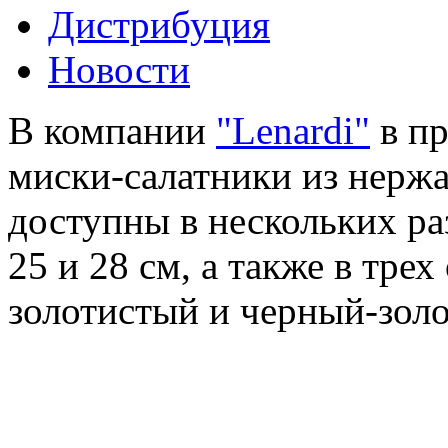
Дистрибуция
Новости
В компании
"Lenardi"
в пр
миски-салатники из нерж
доступны в нескольких раз
25 и 28 см, а также в тре
золотистый и черный-зол