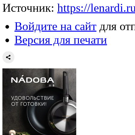
Источник:
https://lenardi.r
Войдите на сайт
для от
Версия для печати