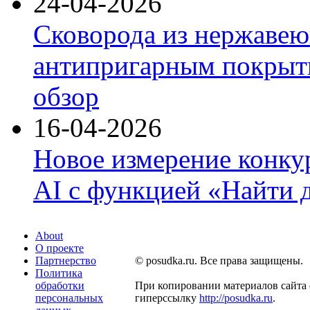
24-04-2026
Сковорода из нержавею
антипригарным покрыти
обзор
16-04-2026
Новое измерение конку
AI с функцией «Найти 
About
О проекте
Партнерство
© posudka.ru. Все права защищены.
Политика
обработки
При копировании материалов сайта 
персональных
гиперссылку
http://posudka.ru
.