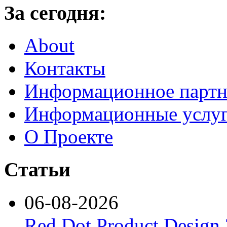
За сегодня:
About
Контакты
Информационное партн
Информационные услу
О Проекте
Статьи
06-08-2026
Red Dot Product Design