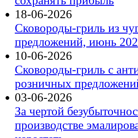
сохранять прибыль
18-06-2026
Сковороды-гриль из чу
предложений, июнь 2026
10-06-2026
Сковороды-гриль с ант
розничных предложений
03-06-2026
За чертой безубыточнос
производстве эмалиров