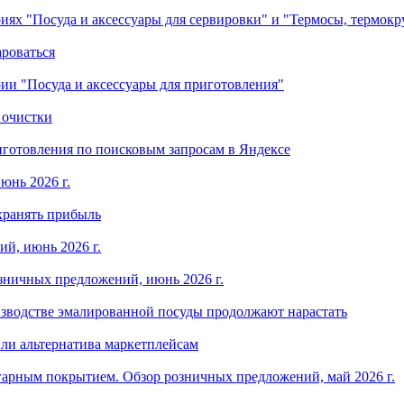
ориях "Посуда и аксессуары для сервировки" и "Термосы, термок
ароваться
ории "Посуда и аксессуары для приготовления"
 очистки
готовления по поисковым запросам в Яндексе
юнь 2026 г.
хранять прибыль
й, июнь 2026 г.
зничных предложений, июнь 2026 г.
изводстве эмалированной посуды продолжают нарастать
ли альтернатива маркетплейсам
арным покрытием. Обзор розничных предложений, май 2026 г.