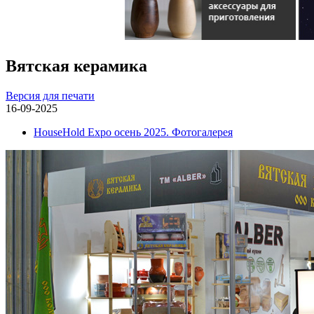
Вятская керамика
Версия для печати
16-09-2025
HouseHold Expo осень 2025. Фотогалерея