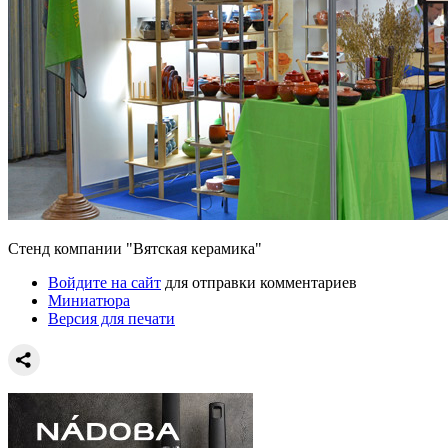
Стенд компании "Вятская керамика"
Войдите на сайт
для отправки комментариев
Миниатюра
Версия для печати