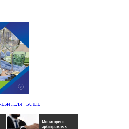
РЕБИТЕЛЯ
¦
GUIDE