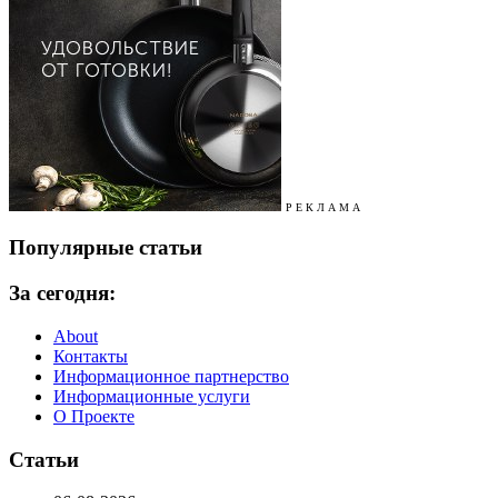
Р Е К Л А М А
Популярные статьи
За сегодня:
About
Контакты
Информационное партнерство
Информационные услуги
О Проекте
Статьи