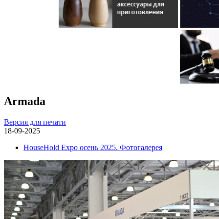
Armada
Версия для печати
18-09-2025
HouseHold Expo осень 2025. Фотогалерея