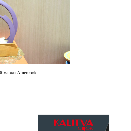
ой марки Amercook