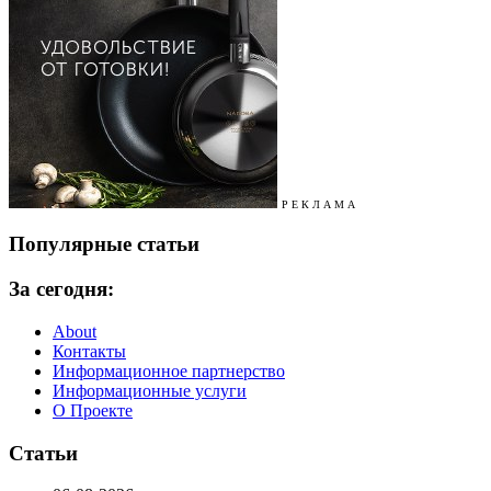
Р Е К Л А М А
Популярные статьи
За сегодня:
About
Контакты
Информационное партнерство
Информационные услуги
О Проекте
Статьи