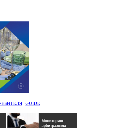
РЕБИТЕЛЯ
¦
GUIDE