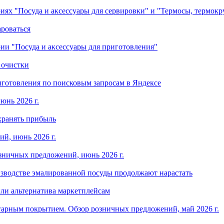
ориях "Посуда и аксессуары для сервировки" и "Термосы, термок
ароваться
ории "Посуда и аксессуары для приготовления"
 очистки
готовления по поисковым запросам в Яндексе
юнь 2026 г.
хранять прибыль
й, июнь 2026 г.
зничных предложений, июнь 2026 г.
изводстве эмалированной посуды продолжают нарастать
ли альтернатива маркетплейсам
арным покрытием. Обзор розничных предложений, май 2026 г.