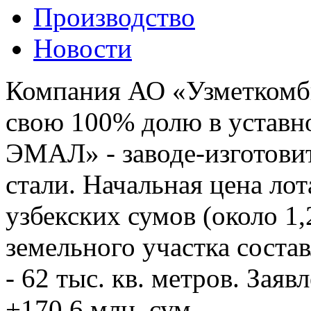
Производство
Новости
Компания АО «Узметкомби
свою 100% долю в устав
ЭМАЛ» - заводе-изготови
стали. Начальная цена лот
узбекских сумов (около 1
земельного участка состав
- 62 тыс. кв. метров. Зая
+170,6 млн. сум.