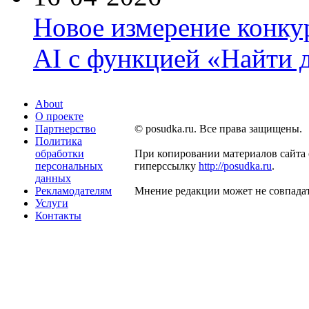
Новое измерение конку
AI с функцией «Найти 
About
О проекте
Партнерство
© posudka.ru. Все права защищены.
Политика
обработки
При копировании материалов сайта 
персональных
гиперссылку
http://posudka.ru
.
данных
Рекламодателям
Мнение редакции может не совпадат
Услуги
Контакты