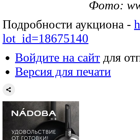
Фото: www
Подробности аукциона -
h
lot_id=18675140
Войдите на сайт
для от
Версия для печати