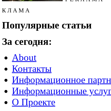
К Л А М А
Популярные статьи
За сегодня:
About
Контакты
Информационное партн
Информационные услу
О Проекте