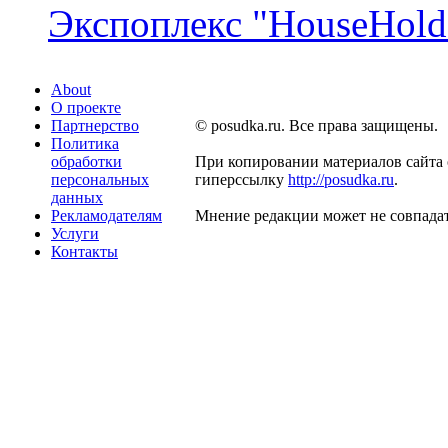
Экспоплекс "HouseHold 
About
О проекте
Партнерство
© posudka.ru. Все права защищены.
Политика
обработки
При копировании материалов сайта 
персональных
гиперссылку
http://posudka.ru
.
данных
Рекламодателям
Мнение редакции может не совпадат
Услуги
Контакты