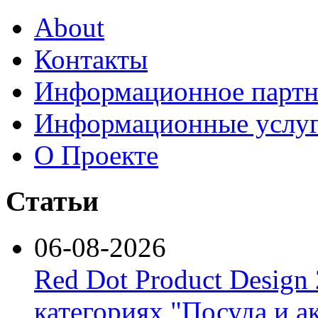
About
Контакты
Информационное партн
Информационные услу
О Проекте
Статьи
06-08-2026
Red Dot Product Design
категориях "Посуда и а