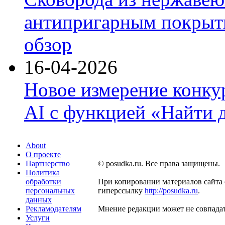
антипригарным покрыти
обзор
16-04-2026
Новое измерение конку
AI с функцией «Найти 
About
О проекте
Партнерство
© posudka.ru. Все права защищены.
Политика
обработки
При копировании материалов сайта 
персональных
гиперссылку
http://posudka.ru
.
данных
Рекламодателям
Мнение редакции может не совпадат
Услуги