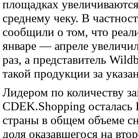
площадках увеличиваются к
среднему чеку. В частнос
сообщили о том, что реал
январе — апреле увеличила
раз, а представитель Wild
такой продукции за указ
Лидером по количеству за
CDEK.Shopping осталась Г
страны в общем объеме сн
доля оказавшегося на вто