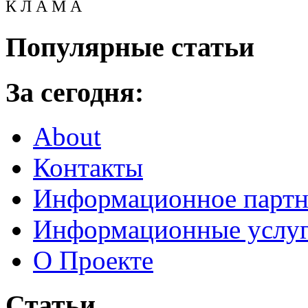
К Л А М А
Популярные статьи
За сегодня:
About
Контакты
Информационное партн
Информационные услу
О Проекте
Статьи