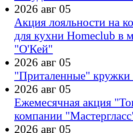
2026 авг 05
Акция лояльности на к
для кухни Homeclub в м
"О'Кей"
2026 авг 05
"Приталенные" кружки 
2026 авг 05
Ежемесячная акция "Тов
компании "Мастергласс
2026 авг 05