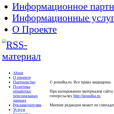
Информационное партн
Информационные услу
О Проекте
About
О проекте
Партнерство
© posudka.ru. Все права защищены.
Политика
обработки
При копировании материалов сайта 
персональных
гиперссылку
http://posudka.ru
.
данных
Рекламодателям
Мнение редакции может не совпадат
Услуги