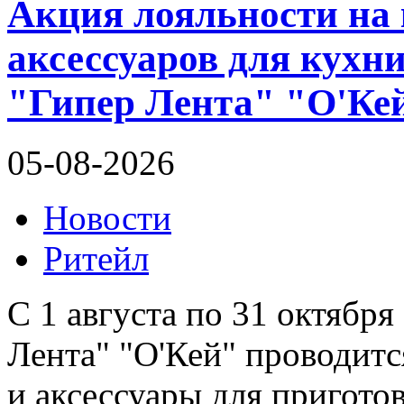
Акция лояльности на
аксессуаров для кухн
"Гипер Лента" "О'Ке
05-08-2026
Новости
Ритейл
С 1 августа по 31 октября
Лента" "О'Кей" проводитс
и аксессуары для пригото