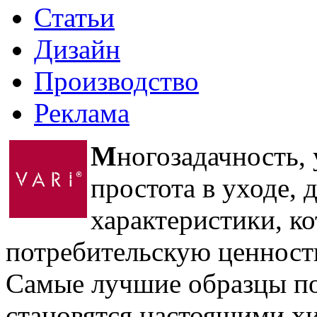
Статьи
Дизайн
Производство
Реклама
М
ногозадачность, 
простота в уходе, 
характеристики, к
потребительскую ценност
Самые лучшие образцы по
становятся настоящими х