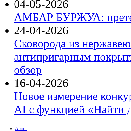
04-05-2026
АМБАР БУРЖУА: прете
24-04-2026
Сковорода из нержавею
антипригарным покрыти
обзор
16-04-2026
Новое измерение конку
AI с функцией «Найти 
About