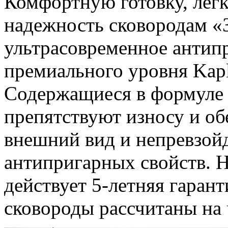
Комфортную готовку, лег
надежность сковородам «З
ультрасовременное антип
премиального уровня Kap
Содержащиеся в формуле 
препятствуют износу и о
внешний вид и непревзой
антипригарных свойств. 
действует 5-летняя гаран
сковороды рассчитаны на 