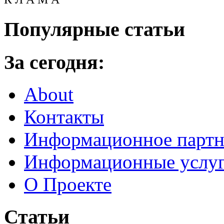
Популярные статьи
За сегодня:
About
Контакты
Информационное партн
Информационные услу
О Проекте
Статьи