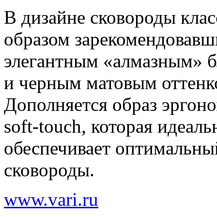
В дизайне сковороды кла
образом зарекомендовавш
элегантным «алмазным» б
и черным матовым оттенк
Дополняется образ эргон
soft-touch, которая идеал
обеспечивает оптимальны
сковороды.
www.vari.ru