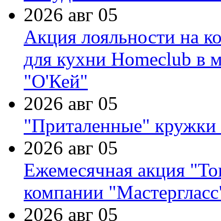
2026 авг 05
Акция лояльности на к
для кухни Homeclub в м
"О'Кей"
2026 авг 05
"Приталенные" кружки 
2026 авг 05
Ежемесячная акция "Тов
компании "Мастергласс
2026 авг 05