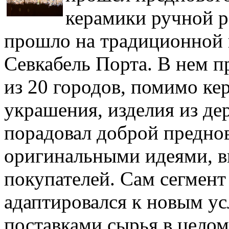
керамики ручной р
прошло на традиционной 
Севкабель Порта. В нем п
из 20 городов, помимо к
украшения, изделия из дер
порадовал доброй предно
оригинальными идеями, в
покупателей. Сам сегмент
адаптировался к новым ус
поставками сырья в целом