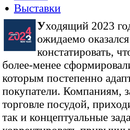
Выставки
У
ходящий 2023 го
ожидаемо оказалс
констатировать, чт
более-менее сформировали
которым постепенно адапт
покупатели. Компаниям, з
торговле посудой, приход
так и концептуальные зада