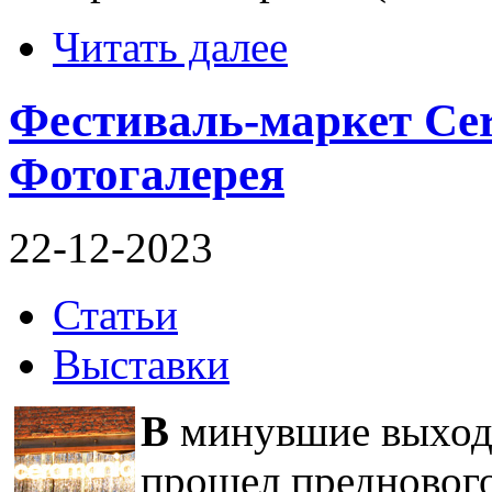
Читать далее
Фестиваль-маркет Cer
Фотогалерея
22-12-2023
Статьи
Выставки
В
минувшие выходн
прошел предновог