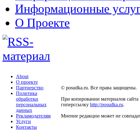
Информационные услу
О Проекте
About
О проекте
Партнерство
© posudka.ru. Все права защищены.
Политика
обработки
При копировании материалов сайта 
персональных
гиперссылку
http://posudka.ru
.
данных
Рекламодателям
Мнение редакции может не совпадат
Услуги
Контакты