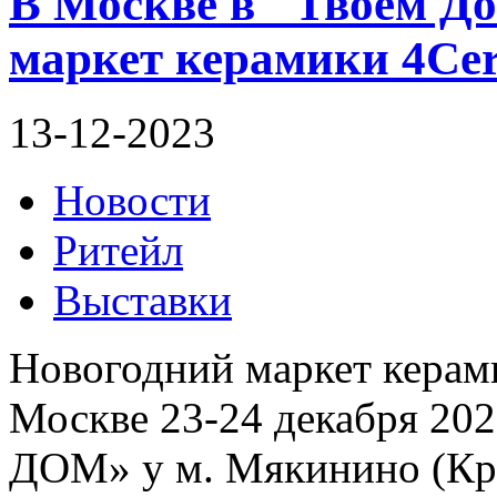
В Москве в "Твоем До
маркет керамики 4Ce
13-12-2023
Новости
Ритейл
Выставки
Новогодний маркет керам
Москве 23-24 декабря 20
ДОМ» у м. Мякинино (Кро