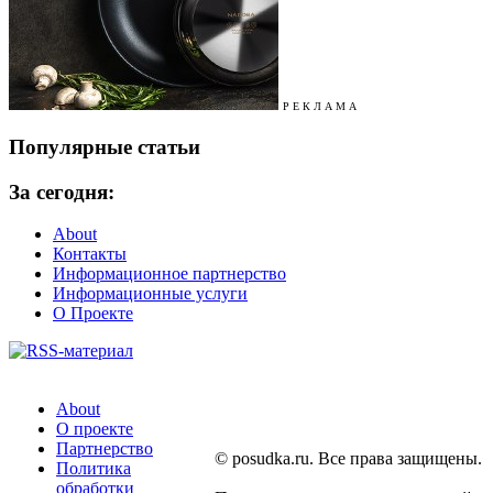
Р Е К Л А М А
Популярные статьи
За сегодня:
About
Контакты
Информационное партнерство
Информационные услуги
О Проекте
About
О проекте
Партнерство
© posudka.ru. Все права защищены.
Политика
обработки