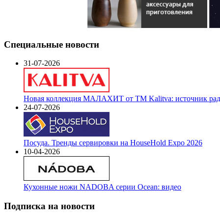
Специальные новости
31-07-2026
Новая коллекция МАЛАХИТ от ТМ Kalitva: источник радо
24-07-2026
Посуда. Тренды сервировки на HouseHold Expo 2026
10-04-2026
Кухонные ножи NADOBA серии Ocean: видео
Подписка на новости