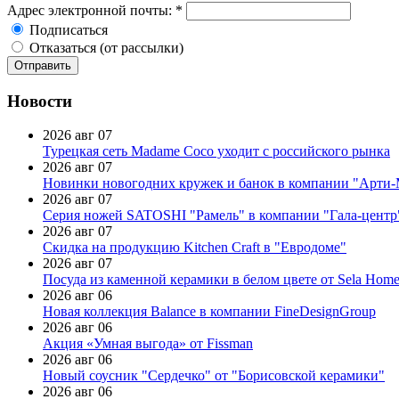
Адрес электронной почты:
*
Подписаться
Отказаться (от рассылки)
Новости
2026 авг 07
Турецкая сеть Madame Coco уходит с российского рынка
2026 авг 07
Новинки новогодних кружек и банок в компании "Арти
2026 авг 07
Серия ножей SATOSHI "Рамель" в компании "Гала-центр
2026 авг 07
Скидка на продукцию Kitchen Craft в "Евродоме"
2026 авг 07
Посуда из каменной керамики в белом цвете от Sela Hom
2026 авг 06
Новая коллекция Balance в компании FineDesignGroup
2026 авг 06
Акция «Умная выгода» от Fissman
2026 авг 06
Новый соусник "Сердечко" от "Борисовской керамики"
2026 авг 06