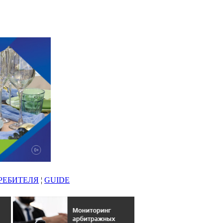
РЕБИТЕЛЯ
¦
GUIDE