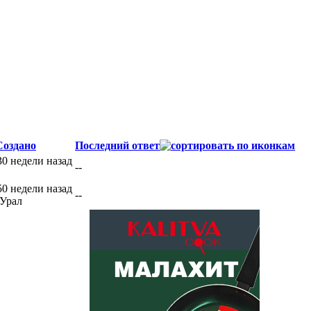
Создано
Последний ответ
30 недели назад
--
50 недели назад
--
Урал