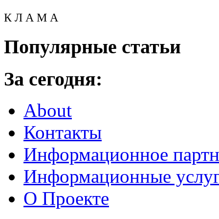
К Л А М А
Популярные статьи
За сегодня:
About
Контакты
Информационное партн
Информационные услу
О Проекте