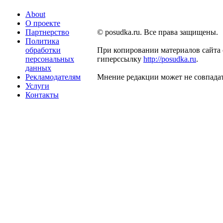
About
О проекте
Партнерство
© posudka.ru. Все права защищены.
Политика
обработки
При копировании материалов сайта 
персональных
гиперссылку
http://posudka.ru
.
данных
Рекламодателям
Мнение редакции может не совпадат
Услуги
Контакты