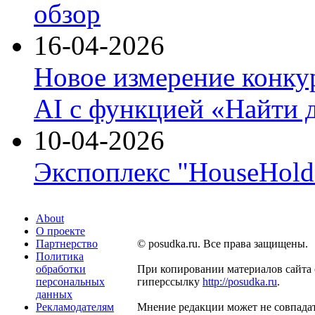
обзор
16-04-2026
Новое измерение конку
AI с функцией «Найти 
10-04-2026
Экспоплекс "HouseHold 
About
О проекте
Партнерство
© posudka.ru. Все права защищены.
Политика
обработки
При копировании материалов сайта 
персональных
гиперссылку
http://posudka.ru
.
данных
Рекламодателям
Мнение редакции может не совпадат