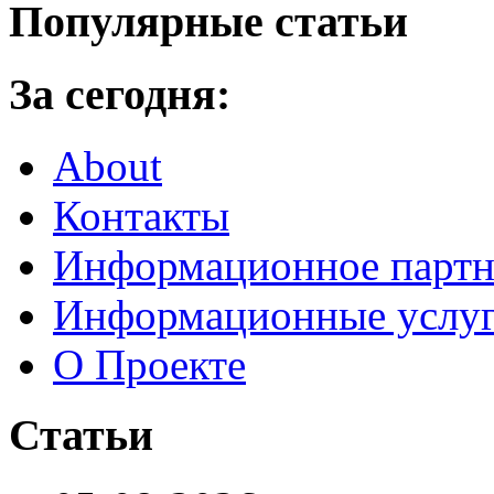
Популярные статьи
За сегодня:
About
Контакты
Информационное партн
Информационные услу
О Проекте
Статьи