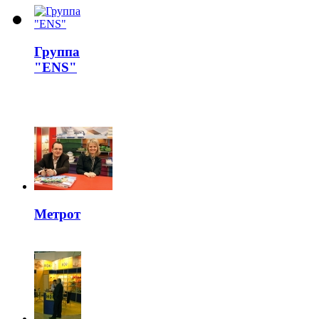
Группа
"ENS"
Метрот