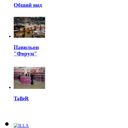
Общий вид
Павильон
"Форум"
TalleR