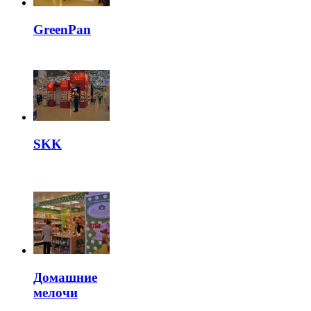
GreenPan
SKK
Домашние
мелочи