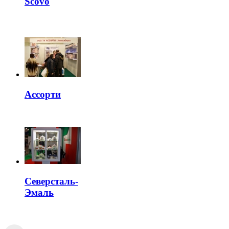
Scovo
Ассорти
Северсталь-
Эмаль