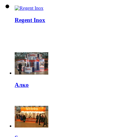
Regent Inox
Алко