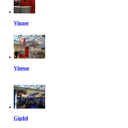
Vinzer
Vitesse
Gipfel