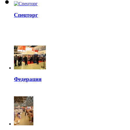
Спецторг
Федерация