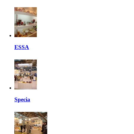
ESSA
Specia