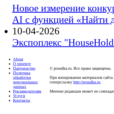
Новое измерение конку
AI с функцией «Найти 
10-04-2026
Экспоплекс "HouseHold 
About
О проекте
Партнерство
© posudka.ru. Все права защищены.
Политика
обработки
При копировании материалов сайта 
персональных
гиперссылку
http://posudka.ru
.
данных
Рекламодателям
Мнение редакции может не совпадат
Услуги
Контакты