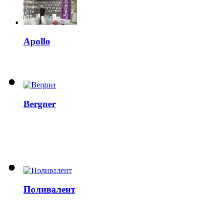
Apollo
Bergner
Поливалент