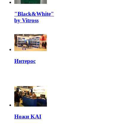
"Black&White"
by Vitross
Интерос
Ножи KAI