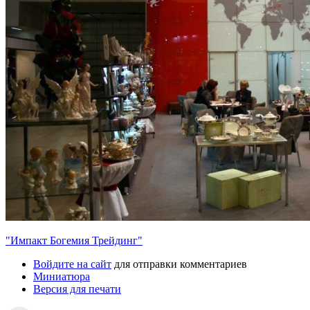
"Импакт Богемия Трейдинг"
Войдите на сайт
для отправки комментариев
Миниатюра
Версия для печати