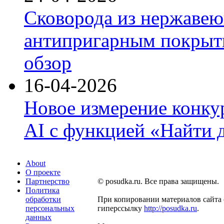
Сковорода из нержавею
антипригарным покрыти
обзор
16-04-2026
Новое измерение конку
AI с функцией «Найти 
About
О проекте
Партнерство
© posudka.ru. Все права защищены.
Политика
обработки
При копировании материалов сайта 
персональных
гиперссылку
http://posudka.ru
.
данных