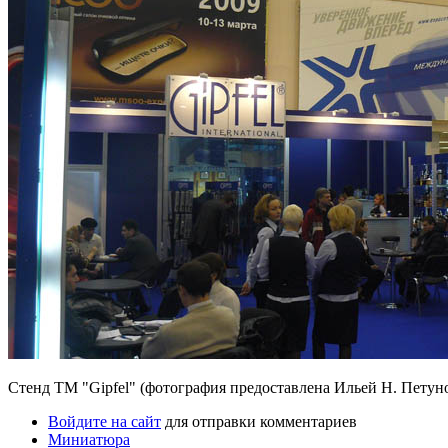
Стенд ТМ "Gipfel" (фотография предоставлена Ильей Н. Пету
Войдите на сайт
для отправки комментариев
Миниатюра