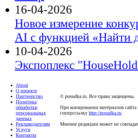
16-04-2026
Новое измерение конку
AI с функцией «Найти 
10-04-2026
Экспоплекс "HouseHold 
About
О проекте
Партнерство
© posudka.ru. Все права защищены.
Политика
обработки
При копировании материалов сайта 
персональных
гиперссылку
http://posudka.ru
.
данных
Рекламодателям
Мнение редакции может не совпадат
Услуги
Контакты