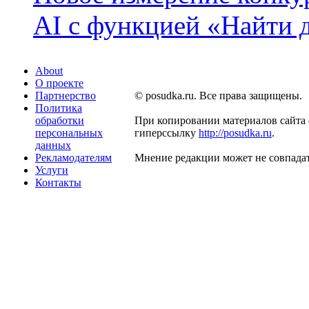
AI с функцией «Найти 
About
О проекте
Партнерство
© posudka.ru. Все права защищены.
Политика
обработки
При копировании материалов сайта 
персональных
гиперссылку
http://posudka.ru
.
данных
Рекламодателям
Мнение редакции может не совпадат
Услуги
Контакты