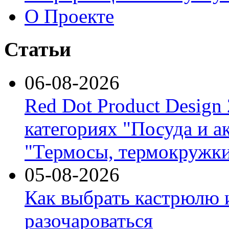
О Проекте
Статьи
06-08-2026
Red Dot Product Design
категориях "Посуда и а
"Термосы, термокружки
05-08-2026
Как выбрать кастрюлю 
разочароваться