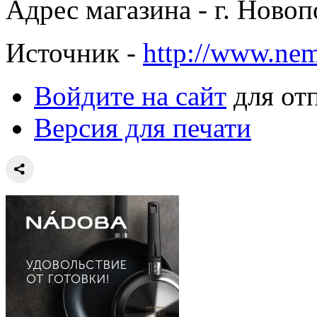
Адрес магазина - г. Ново
Источник -
http://www.nem
Войдите на сайт
для от
Версия для печати