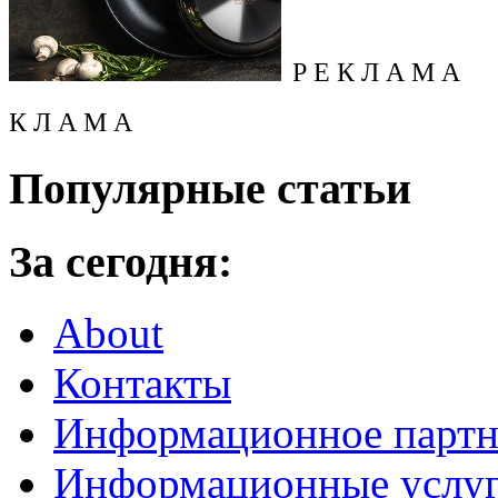
Р Е К Л А М А
К Л А М А
Популярные статьи
За сегодня:
About
Контакты
Информационное партн
Информационные услу