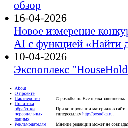
обзор
16-04-2026
Новое измерение конку
AI с функцией «Найти 
10-04-2026
Экспоплекс "HouseHold 
About
О проекте
Партнерство
© posudka.ru. Все права защищены.
Политика
обработки
При копировании материалов сайта 
персональных
гиперссылку
http://posudka.ru
.
данных
Рекламодателям
Мнение редакции может не совпадат