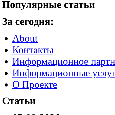
Популярные статьи
За сегодня:
About
Контакты
Информационное партн
Информационные услу
О Проекте
Статьи