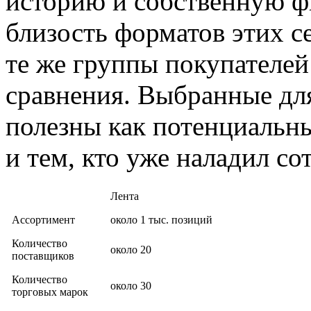
историю и собственную ф
близость форматов этих с
те же группы покупателей
сравнения. Выбранные для
полезны как потенциальны
и тем, кто уже наладил со
Лента
Ассортимент
около 1 тыс. позиций
Количество
около 20
поставщиков
Количество
около 30
торговых марок