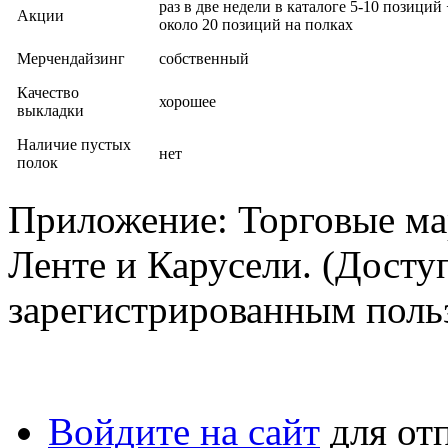
раз в две недели в каталоге 5-10 позиций 
Акции
около 20 позиций на полках
Мерчендайзинг
собственный
Качество
хорошее
выкладки
Наличие пустых
нет
полок
Приложение: Торговые ма
Ленте и Карусели. (Досту
зарегистрированным польз
Войдите на сайт
для от