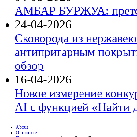
АМБАР БУРЖУА: прете
24-04-2026
Сковорода из нержавею
антипригарным покрыти
обзор
16-04-2026
Новое измерение конку
AI с функцией «Найти 
About
О проекте