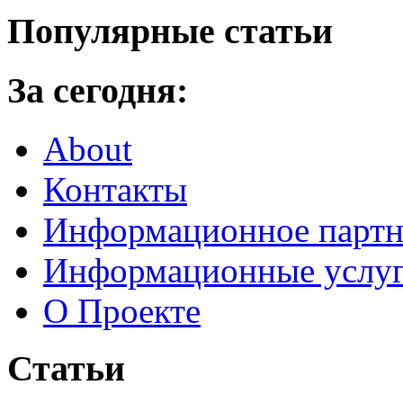
Популярные статьи
За сегодня:
About
Контакты
Информационное партн
Информационные услу
О Проекте
Статьи