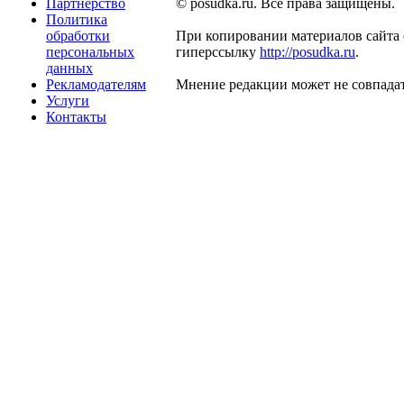
Партнерство
© posudka.ru. Все права защищены.
Политика
обработки
При копировании материалов сайта 
персональных
гиперссылку
http://posudka.ru
.
данных
Рекламодателям
Мнение редакции может не совпадат
Услуги
Контакты