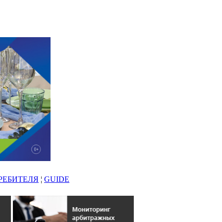
РЕБИТЕЛЯ
¦
GUIDE