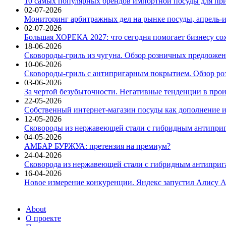
10 самых популярных брендов импортной посуды для при
02-07-2026
Мониторинг арбитражных дел на рынке посуды, апрель-и
02-07-2026
Большая ХОРЕКА 2027: что сегодня помогает бизнесу со
18-06-2026
Сковороды-гриль из чугуна. Обзор розничных предложени
10-06-2026
Сковороды-гриль с антипригарным покрытием. Обзор ро
03-06-2026
За чертой безубыточности. Негативные тенденции в про
22-05-2026
Собственный интернет-магазин посуды как дополнение и
12-05-2026
Сковороды из нержавеющей стали с гибридным антиприг
04-05-2026
АМБАР БУРЖУА: претензия на премиум?
24-04-2026
Сковорода из нержавеющей стали с гибридным антиприга
16-04-2026
Новое измерение конкуренции. Яндекс запустил Алису A
About
О проекте