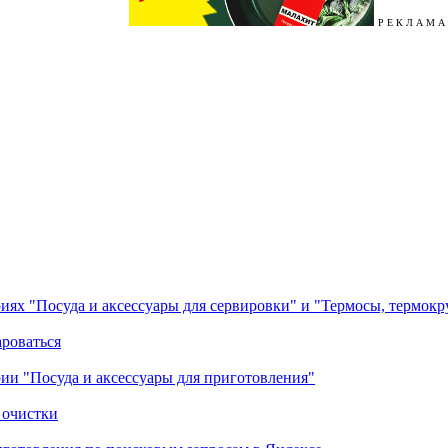
Р Е К Л А М А
ориях "Посуда и аксессуары для сервировки" и "Термосы, термок
ароваться
ории "Посуда и аксессуары для приготовления"
 очистки