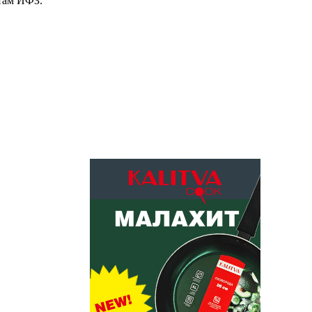
там ИФЗ.