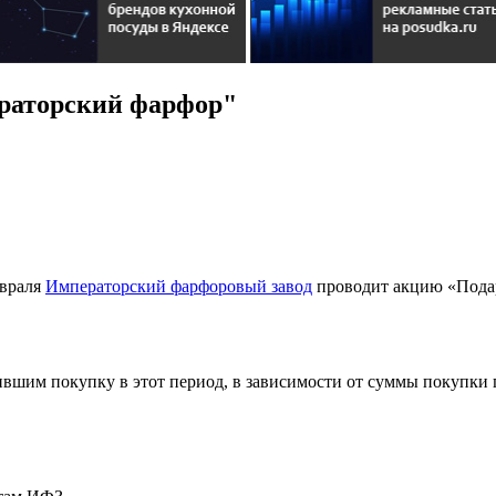
ераторский фарфор"
евраля
Императорский фарфоровый завод
проводит акцию «Подар
шившим покупку в этот период, в зависимости от суммы покупки