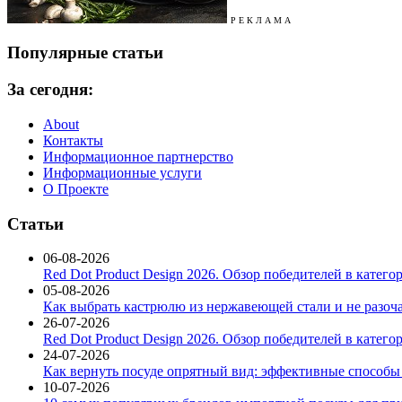
Р Е К Л А М А
Популярные статьи
За сегодня:
About
Контакты
Информационное партнерство
Информационные услуги
О Проекте
Статьи
06-08-2026
Red Dot Product Design 2026. Обзор победителей в катег
05-08-2026
Как выбрать кастрюлю из нержавеющей стали и не разоч
26-07-2026
Red Dot Product Design 2026. Обзор победителей в катег
24-07-2026
Как вернуть посуде опрятный вид: эффективные способы
10-07-2026