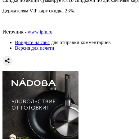
Скидка по акции суммируется со скидками по дисконтным кар
Держателям VIP карт скидка 23%.
Источник -
www.ipm.ru
Войдите на сайт
для отправки комментариев
Версия для печати