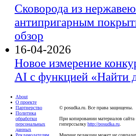
Сковорода из нержавею
антипригарным покрыти
обзор
16-04-2026
Новое измерение конку
AI с функцией «Найти 
About
О проекте
Партнерство
© posudka.ru. Все права защищены.
Политика
обработки
При копировании материалов сайта 
персональных
гиперссылку
http://posudka.ru
.
данных
Рекламодателям
Мнение редакции может не совпадат