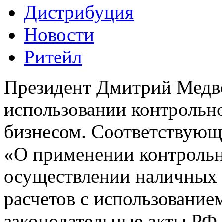
Дистрибуция
Новости
Ритейл
Президент Дмитрий Медве
использовании контрольн
бизнесом. Соответствующи
«О применении контрольн
осуществлении наличных 
расчетов с использование
законодательные акты РФ.